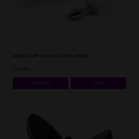
ANAALTAPP LONG FOX TAIL VALGE
22.00
€
LISA KORVI
VAATA