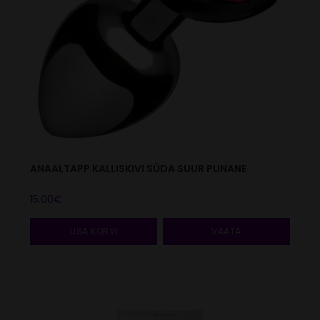
ANAALTAPP KALLISKIVI SÜDA SUUR PUNANE
15.00
€
LISA KORVI
VAATA