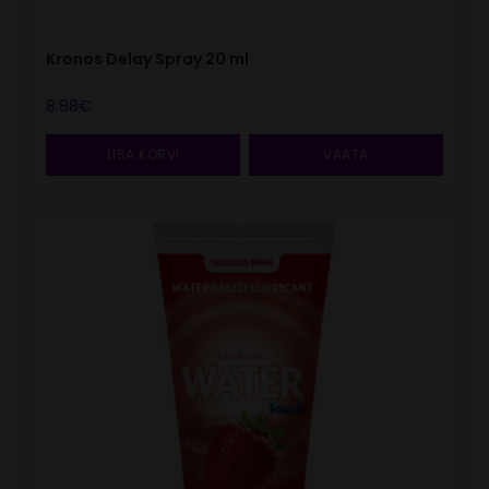
Kronos Delay Spray 20 ml
8.88
€
LISA KORVI
VAATA