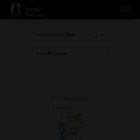
Skip
to
content
Sorteeri
hinna järgi
Kuva
36 toodet