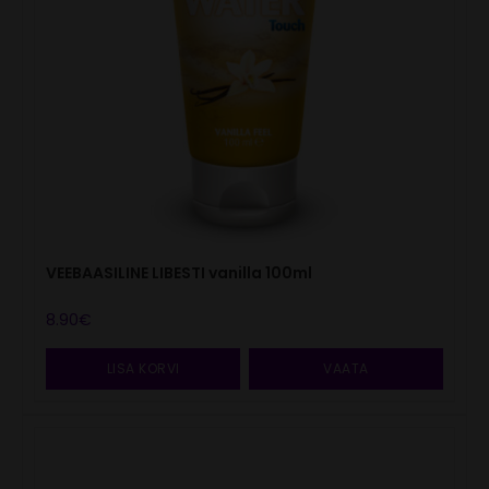
VEEBAASILINE LIBESTI vanilla 100ml
8.90
€
LISA KORVI
VAATA