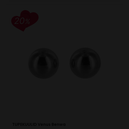
20
%
TUPEKUULID Venus Benwa