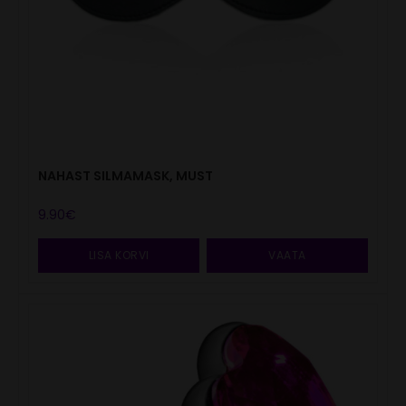
NAHAST SILMAMASK, MUST
9.90
€
LISA KORVI
VAATA