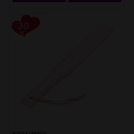
30
%
ROOSA LAKSUTI