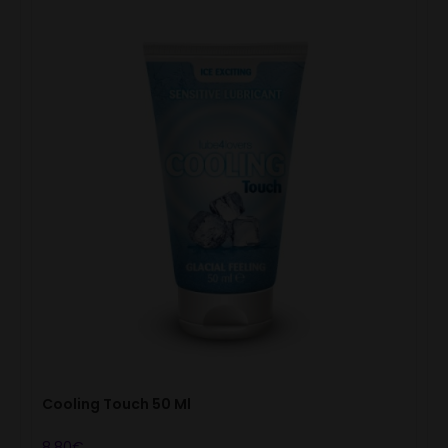
Cooling Touch 50 Ml
8.80
€