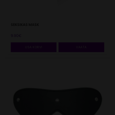
SEKSIKAS MASK
9.90
€
LISA KORVI
VAATA