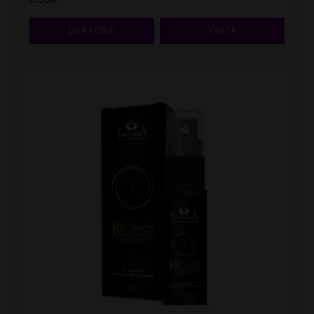
LISA KORVI
VAATA