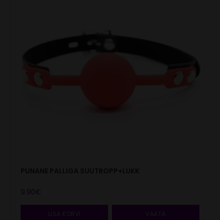
PUNANE PALLIGA SUUTROPP+LUKK
9.90
€
LISA KORVI
VAATA