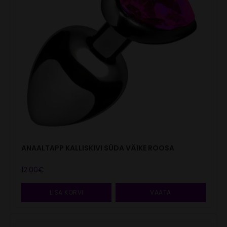
ANAALTAPP KALLISKIVI SÜDA VÄIKE ROOSA
12.00
€
LISA KORVI
VAATA