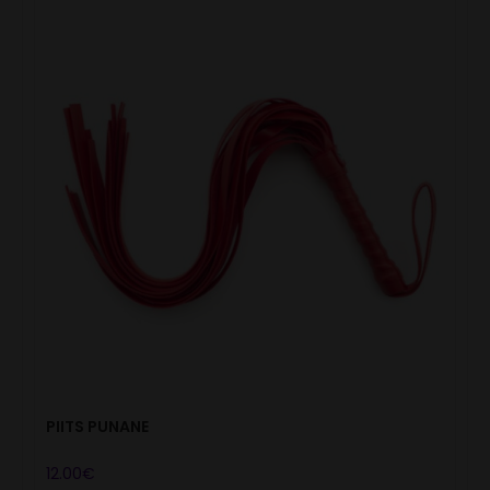
PIITS PUNANE
12.00
€