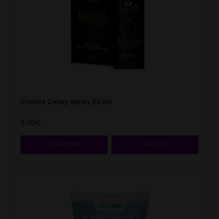
Kronos Delay Spray 20 ml
8.88
€
LISA KORVI
VAATA