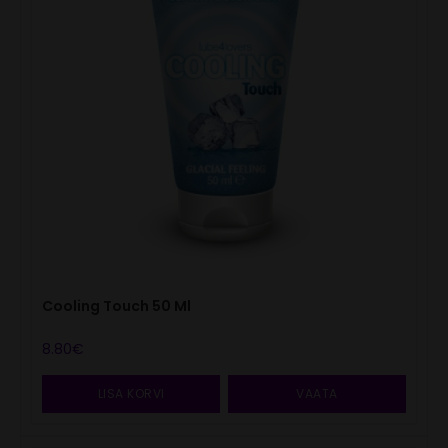
Cooling Touch 50 Ml
8.80
€
LISA KORVI
VAATA