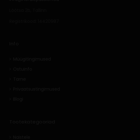
Lõõtsa 2b, Tallinn
Registrikood: 14420987
Info
Müügitingimused
Ostuinfo
Tarne
Privaatsustingimused
Blogi
Tootekategooriad
Naistele