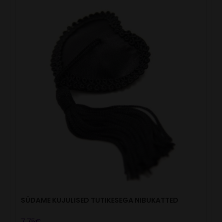
SÜDAME KUJULISED TUTIKESEGA NIBUKATTED
7.75
€