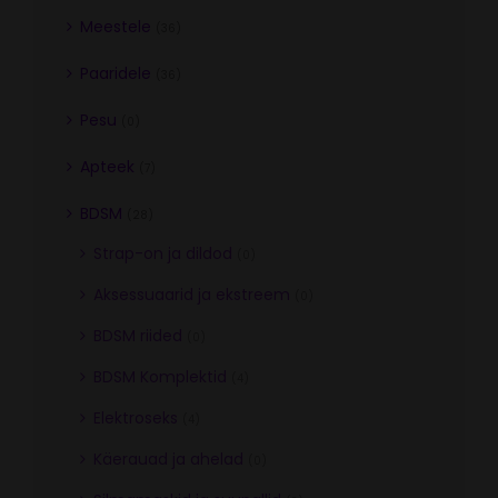
Meestele
(36)
Paaridele
(36)
Pesu
(0)
Apteek
(7)
BDSM
(28)
Strap-on ja dildod
(0)
Aksessuaarid ja ekstreem
(0)
BDSM riided
(0)
BDSM Komplektid
(4)
Elektroseks
(4)
Käerauad ja ahelad
(0)