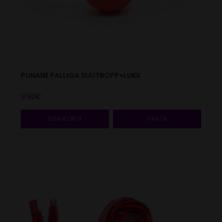
PUNANE PALLIGA SUUTROPP+LUKK
9.90
€
LISA KORVI
VAATA