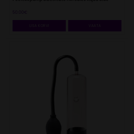
50.00
€
LISA KORVI
VAATA