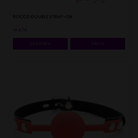
ROCCO DOUBLE STRAP-ON
14.47
€
LISA KORVI
VAATA