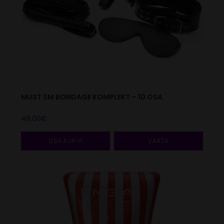
MUST SM BONDAGE KOMPLEKT – 10 OSA
49.00
€
LISA KORVI
VAATA