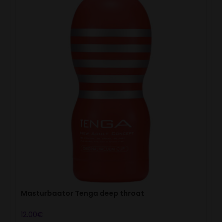
Masturbaator Tenga deep throat
12.00
€