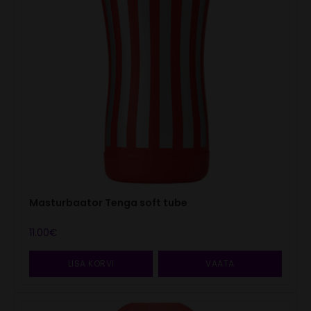
Masturbaator Tenga soft tube
11.00
€
LISA KORVI
VAATA