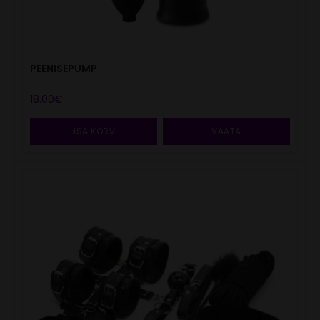
PEENISEPUMP
18.00
€
LISA KORVI
VAATA