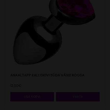
ANAALTAPP KALLISKIVI SÜDA VÄIKE ROOSA
12.00
€
LISA KORVI
VAATA