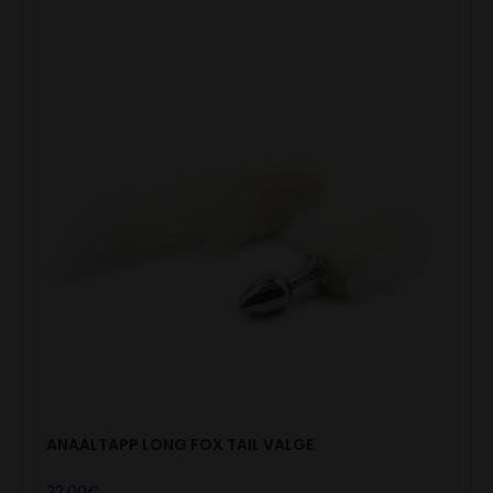
ANAALTAPP LONG FOX TAIL VALGE
22.00
€