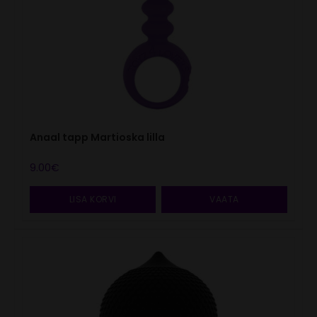
Anaal tapp Martioska lilla
9.00
€
LISA KORVI
VAATA