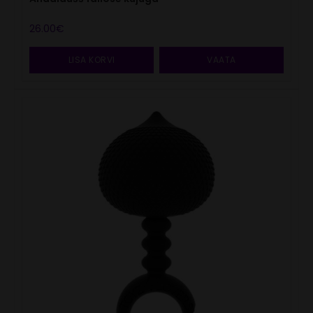
26.00
€
LISA KORVI
VAATA