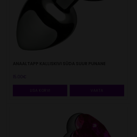
ANAALTAPP KALLISKIVI SÜDA SUUR PUNANE
15.00
€
LISA KORVI
VAATA