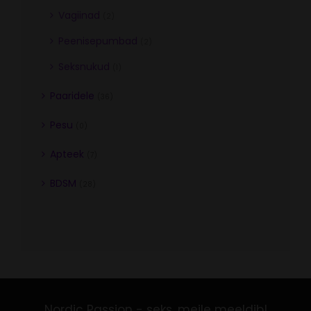
Vagiinad
(2)
Peenisepumbad
(2)
Seksnukud
(1)
Paaridele
(36)
Pesu
(0)
Apteek
(7)
BDSM
(28)