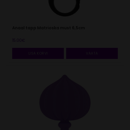
Anaal tapp Matrioska must 6,5cm
15.00
€
LISA KORVI
VAATA