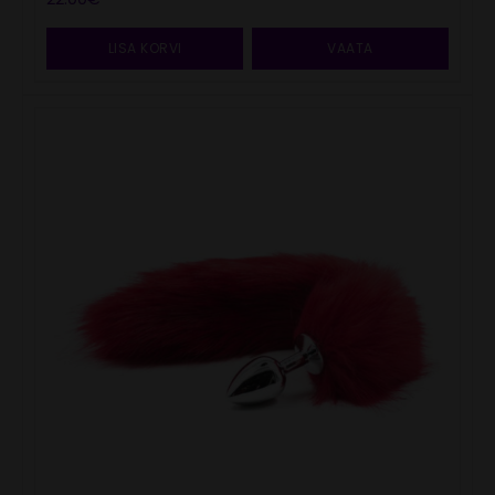
LISA KORVI
VAATA