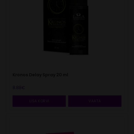
Kronos Delay Spray 20 ml
8.88
€
LISA KORVI
VAATA