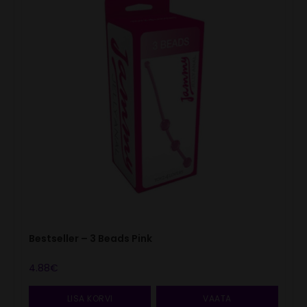
Bestseller – 3 Beads Pink
4.88
€
LISA KORVI
VAATA