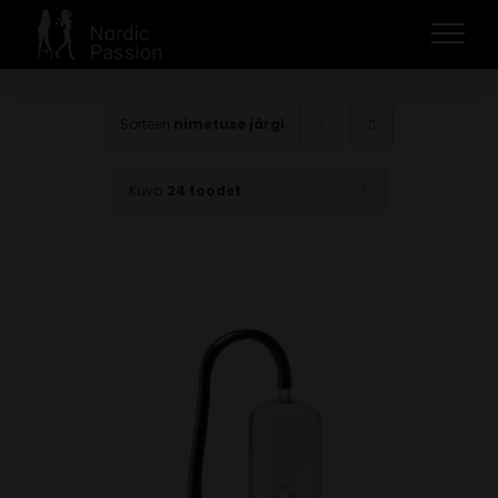
Skip
to
content
Sorteeri
nimetuse järgi
Kuva
24 toodet