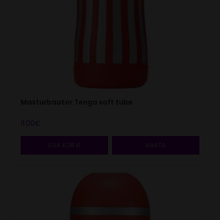
Masturbaator Tenga soft tube
11.00
€
LISA KORVI
VAATA