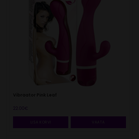
Vibraator Pink Leaf
22.00
€
LISA KORVI
VAATA