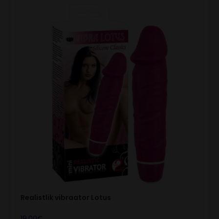
Realistlik vibraator Lotus
19.00
€