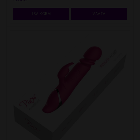
LISA KORVI
VAATA