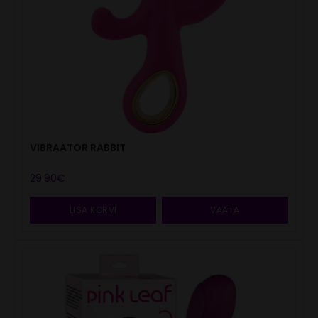
VIBRAATOR RABBIT
29.90
€
LISA KORVI
VAATA