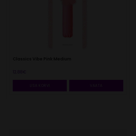
Classics Vibe Pink Medium
12.88
€
LISA KORVI
VAATA