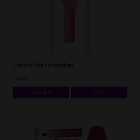
Classics Vibe Pink Medium
12.88
€
LISA KORVI
VAATA