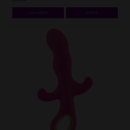
LISA KORVI
VAATA