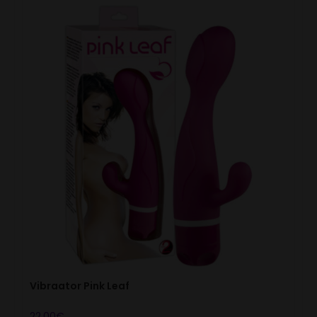
Vibraator Pink Leaf
22.00
€