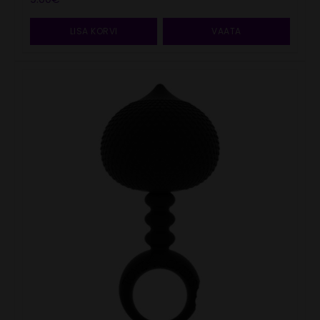
LISA KORVI
VAATA