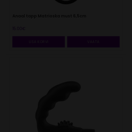
Anaal tapp Matrioska must 6,5cm
15.00
€
LISA KORVI
VAATA