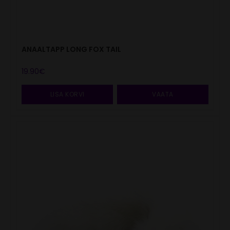
ANAALTAPP LONG FOX TAIL
19.90
€
LISA KORVI
VAATA