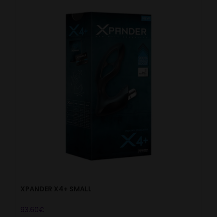
XPANDER X4+ SMALL
93.60
€