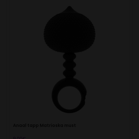
Anaal tapp Matrioska must
9.00
€