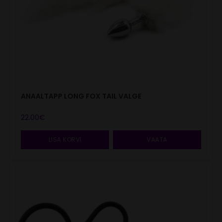
ANAALTAPP LONG FOX TAIL VALGE
22.00
€
LISA KORVI
VAATA