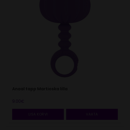
Anaal tapp Martioska lilla
9.00
€
LISA KORVI
VAATA