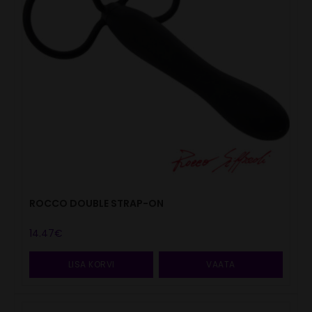
ROCCO DOUBLE STRAP-ON
14.47
€
LISA KORVI
VAATA