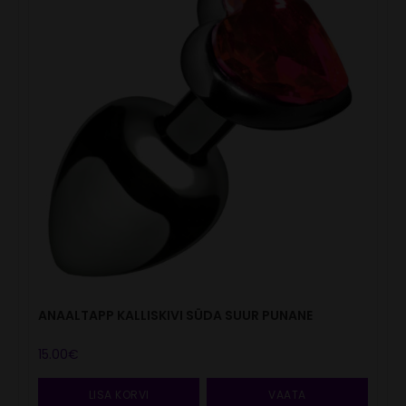
ANAALTAPP KALLISKIVI SÜDA SUUR PUNANE
15.00
€
LISA KORVI
VAATA