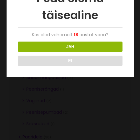
täisealine
Kas oled vähemalt
18
aastat vana?
Tootekategooriad
JAH
Naistele
(57)
EI
Meestele
(36)
Anaalmänguasjad
(14)
Peeniserõngad
(1)
Vagiinad
(2)
Peenisepumbad
(2)
Seksnukud
(1)
Paaridele
(36)